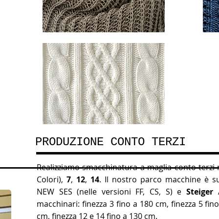
PRODUZIONE CONTO TERZI
Realizziamo smacchinatura a maglia conto terzi 
Colori),
7
,
12
,
14
. Il nostro parco macchine è s
NEW SES (nelle versioni FF, CS, S) e
Steiger
macchinari: finezza 3 fino a 180 cm, finezza 5 fin
cm, finezza 12 e 14 fino a 130 cm.