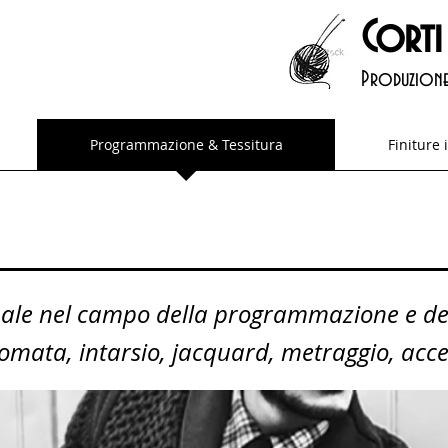
Corti
Produzione
Programmazione & Tessitura
Finiture 
ale nel campo della programmazione e del
omata, intarsio, jacquard, metraggio, access