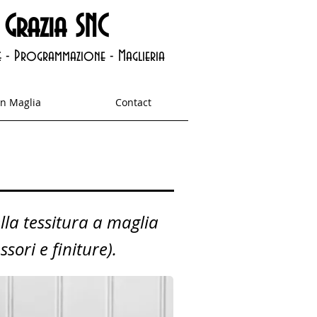
 Grazia SNC
 - Programmazione - Maglieria
in Maglia
Contact
la tessitura a maglia
ori e finiture).