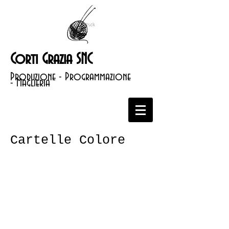
Corti Grazia SNC
Produzione - Programmazione
- Maglieria
Cartelle Colore